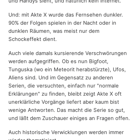
und Handys sieht, und natürlich kein Internet.
Und: mit Akte X wurde das Fernsehen dunkler.
90% der Folgen spielen in der Nacht oder in
dunklen Räumen, was meist nur dem
Schockeffekt dient.
Auch viele damals kursierende Verschwörungen
werden aufgegriffen. Ob es nun Bigfoot,
Tunguska (wo ein Meteorit herabstürzte), Ufos,
Aliens sind. Und im Gegensatz zu anderen
Serien, die versuchten, einfach nur "normale
Erklärungen" zu finden, bleibt zeigt Akte X oft
unerklärliche Vorgänge liefert aber kaum bist
wenige Antworten. Das macht die Serie so gut,
und läßt dem Zuschauer einiges an Fragen offen.
Auch historische Verwicklungen werden immer