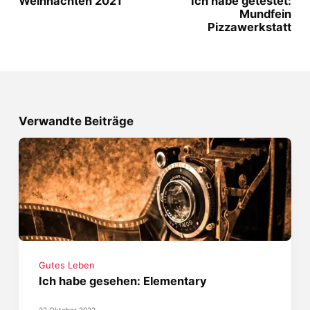
Weihnachten 2021
Ich habe getestet:
Mundfein
Pizzawerkstatt
Verwandte Beiträge
Gutes Leben
Ich habe gesehen: Elementary