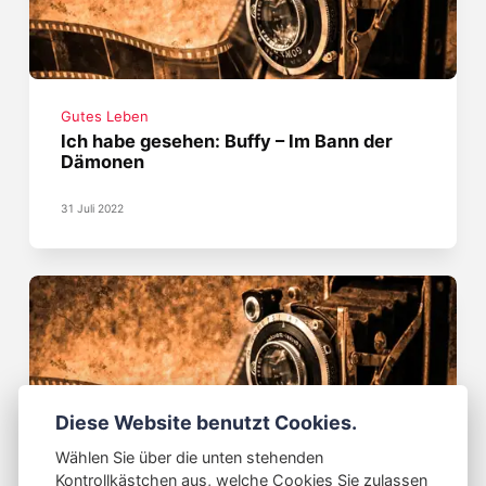
Gutes Leben
Ich habe gesehen: Buffy – Im Bann der
Dämonen
31 Juli 2022
Diese Website benutzt Cookies.
Wählen Sie über die unten stehenden
Gutes Leben
Kontrollkästchen aus, welche Cookies Sie zulassen