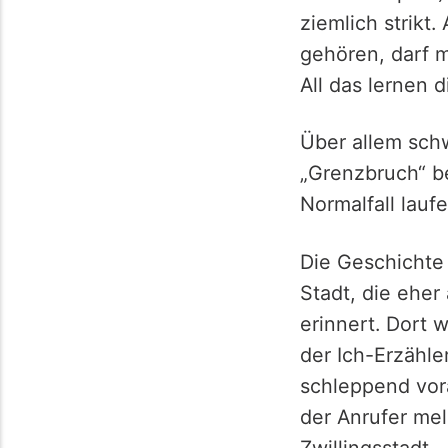
ziemlich strikt
gehören, darf m
All das lernen 
Über allem schw
„Grenzbruch“ be
Normalfall lau
Die Geschichte
Stadt, die eher
erinnert. Dort 
der Ich-Erzähle
schleppend vora
der Anrufer mel
Zwillingsstadt.