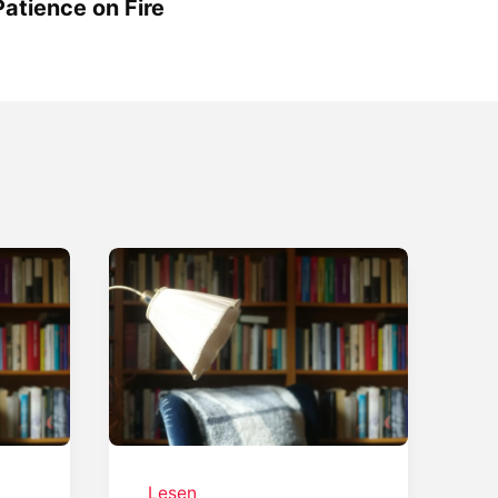
Patience on Fire
Lesen