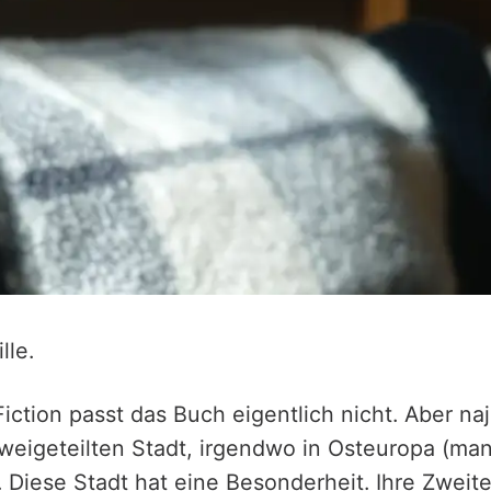
lle.
iction passt das Buch eigentlich nicht. Aber na
 zweigeteilten Stadt, irgendwo in Osteuropa (man
 Diese Stadt hat eine Besonderheit. Ihre Zweitei