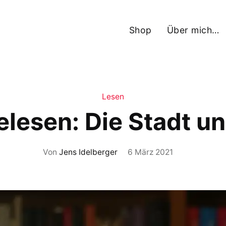
Shop
Über mich…
Lesen
elesen: Die Stadt un
Von
Jens Idelberger
6 März 2021