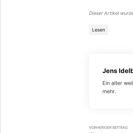
Dieser Artikel wurd
Lesen
Jens Idel
Ein alter we
mehr.
VORHERIGER BEITRAG