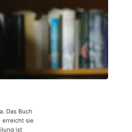
ja. Das Buch
 erreicht sie
lung ist