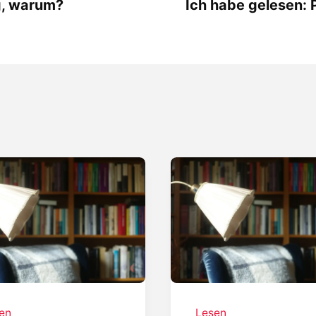
g, warum?
Ich habe gelesen: 
en
Lesen