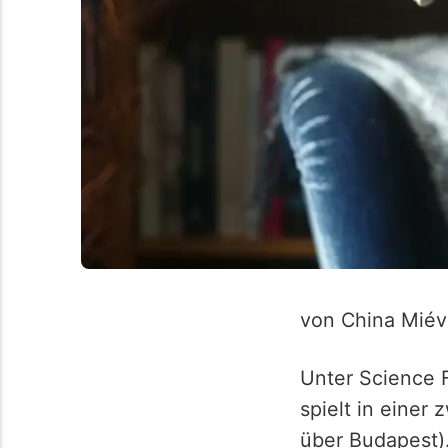
von China Miévi
Unter Science F
spielt in einer
über Budapest).