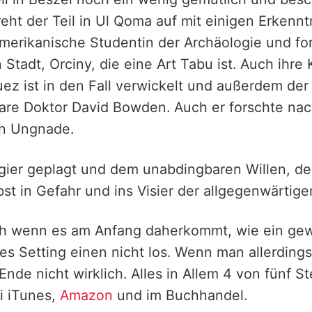
ht der Teil in Ul Qoma auf mit einigen Erkennt
merikanische Studentin der Archäologie und fo
 Stadt, Orciny, die eine Art Tabu ist. Auch ihre
ez ist in den Fall verwickelt und außerdem der
re Doktor David Bowden. Auch er forschte nac
 in Ungnade.
gier geplagt und dem unabdingbaren Willen, den
lbst in Gefahr und ins Visier der allgegenwärti
ch wenn es am Anfang daherkommt, wie ein ge
ses Setting einen nicht los. Wenn man allerdings
Ende nicht wirklich. Alles in Allem 4 von fünf S
i iTunes,
Amazon
und im Buchhandel.