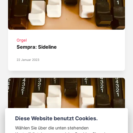
Orgel
Sempra: Sideline
22 Januar 2023
Diese Website benutzt Cookies.
Wählen Sie über die unten stehenden
Orgel