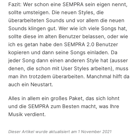
Fazit: Wer schon eine SEMPRA sein eigen nennt,
sollte umsteigen. Die neuen Styles, die
überarbeiteten Sounds und vor allem die neuen
Sounds klingen gut. Wer wie ich viele Songs hat,
sollte diese im alten Benutzer belassen, oder wie
ich es getan habe den SEMPRA 2.0 Benutzer
kopieren und dann seine Songs einladen. Da
jeder Song dann einen anderen Style hat (ausser
denen, die schon mit User Styles arbeiten), muss
man ihn trotzdem überarbeiten. Manchmal hilft da
auch ein Neustart.
Alles in allem ein großes Paket, das sich lohnt
und die SEMPRA zum Besten macht, was Ihre
Musik verdient.
Dieser Artikel wurde aktualisiert am 1 November 2021