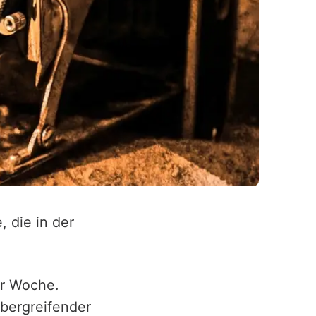
, die in der
er Woche.
übergreifender