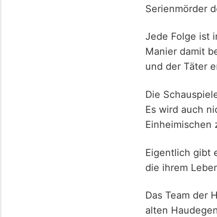
Serienmörder de
Jede Folge ist 
Manier damit b
und der Täter e
Die Schauspiele
Es wird auch n
Einheimischen 
Eigentlich gibt
die ihrem Lebe
Das Team der H
alten Haudegen 