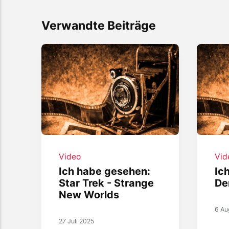
Verwandte Beiträge
Video
Vid
Ich habe gesehen:
Ic
Star Trek - Strange
De
New Worlds
6 Au
27 Juli 2025