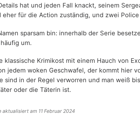
Details hat und jeden Fall knackt, seinem Serge
 eher für die Action zuständig, und zwei Police
Namen sparsam bin: innerhalb der Serie besetz
 häufig um.
e klassische Krimikost mit einem Hauch von Ex
von jedem woken Geschwafel, der kommt hier vol
le sind in der Regel verworren und man weiß bi
äter oder die Täterin ist.
e aktualisiert am 11 Februar 2024