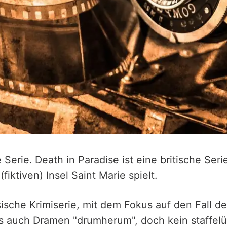
Serie. Death in Paradise ist eine britische Serie
 (fiktiven) Insel Saint Marie spielt.
ssische Krimiserie, mit dem Fokus auf den Fall d
es auch Dramen "drumherum", doch kein staffel