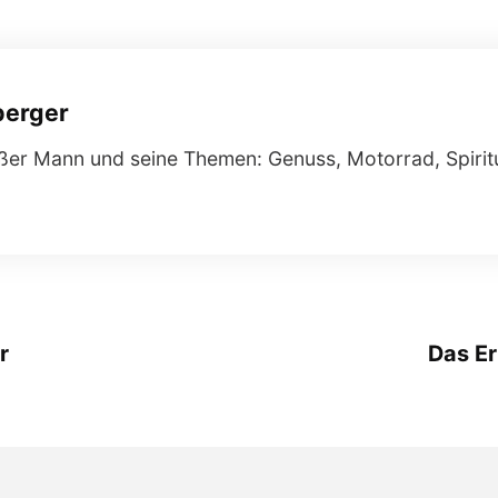
berger
ißer Mann und seine Themen: Genuss, Motorrad, Spiritu
r
Das E