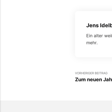
Jens Idel
Ein alter we
mehr.
VORHERIGER BEITRAG
Zum neuen Jah