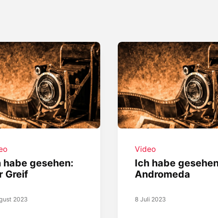
eo
Video
h habe gesehen:
Ich habe gesehen
r Greif
Andromeda
gust 2023
8 Juli 2023