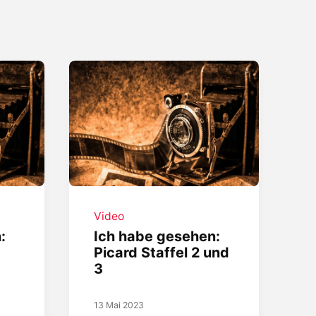
Video
:
Ich habe gesehen:
Picard Staffel 2 und
3
13 Mai 2023