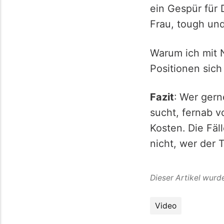
ein Gespür für 
Frau, tough und
Warum ich mit 
Positionen sich
Fazit
: Wer gern
sucht, fernab 
Kosten. Die Fäl
nicht, wer der T
Dieser Artikel wurd
Video