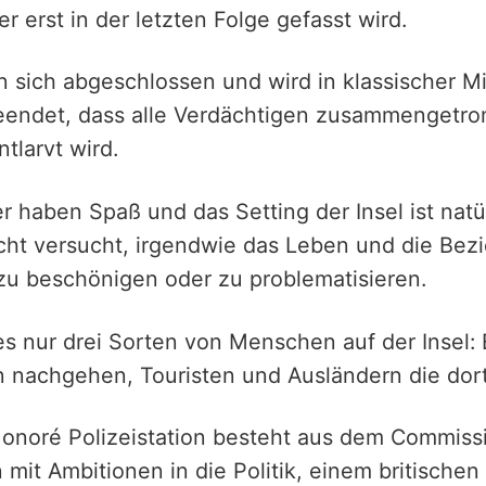
r erst in der letzten Folge gefasst wird.
in sich abgeschlossen und wird in klassischer M
eendet, dass alle Verdächtigen zusammengetr
ntlarvt wird.
r haben Spaß und das Setting der Insel ist natü
icht versucht, irgendwie das Leben und die Bez
zu beschönigen oder zu problematisieren.
 es nur drei Sorten von Menschen auf der Insel:
n nachgehen, Touristen und Ausländern die dort
onoré Polizeistation besteht aus dem Commiss
mit Ambitionen in die Politik, einem britischen 