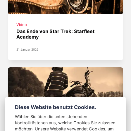
Video
Das Ende von Star Trek: Starfleet
Academy
21 Januar 2026
Diese Website benutzt Cookies.
Wählen Sie über die unten stehenden
Motorrad
Kontrollkästchen aus, welche Cookies Sie zulassen
B196 - Kurz vor Ende der Ausbildung
möchten. Unsere Website verwendet Cookies, um