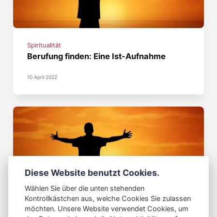
Spiritualität
Berufung finden: Eine Ist-Aufnahme
10 April 2022
Diese Website benutzt Cookies.
Wählen Sie über die unten stehenden
Spiritualität
Kontrollkästchen aus, welche Cookies Sie zulassen
Meine Berufung finden
möchten. Unsere Website verwendet Cookies, um