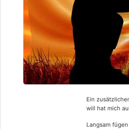
Ein zusätzliche
will hat mich a
Langsam fügen 