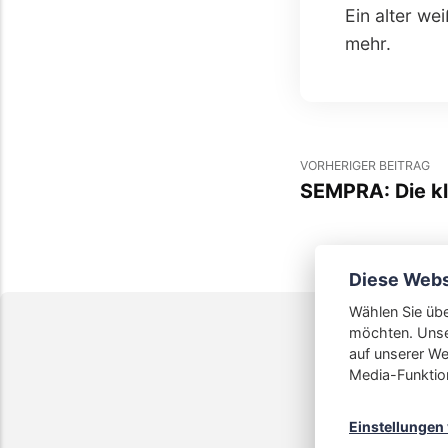
Ein alter we
mehr.
VORHERIGER BEITRAG
SEMPRA: Die kl
Diese Webs
Wählen Sie übe
möchten. Unse
auf unserer We
Media-Funktio
Einstellungen