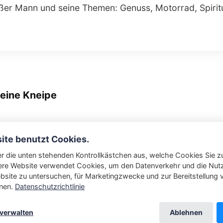
ißer Mann und seine Themen: Genuss, Motorrad, Spiritu
eine Kneipe
ite benutzt Cookies.
r die unten stehenden Kontrollkästchen aus, welche Cookies Sie z
re Website verwendet Cookies, um den Datenverkehr und die Nutze
bsite zu untersuchen, für Marketingzwecke und zur Bereitstellung 
nen.
Datenschutzrichtlinie
Powered by
Publii
Copyright 2021 - 2023 by Jens Idelberger
 verwalten
Ablehnen