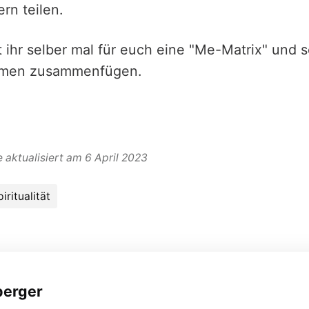
rn teilen.
t ihr selber mal für euch eine "Me-Matrix" und s
hemen zusammenfügen.
 aktualisiert am 6 April 2023
iritualität
berger