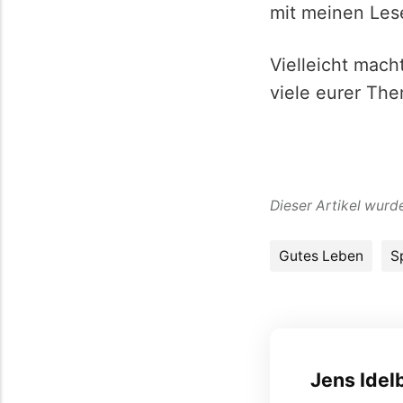
mit meinen Lese
Vielleicht mach
viele eurer T
Dieser Artikel wurde
Gutes Leben
Sp
Jens Idel