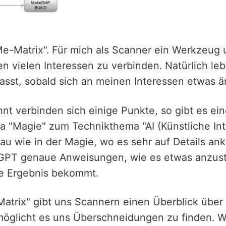
Me-Matrix". Für mich als Scanner ein Werkzeug 
n vielen Interessen zu verbinden. Natürlich lebt
asst, sobald sich an meinen Interessen etwas ä
t verbinden sich einige Punkte, so gibt es ei
 "Magie" zum Technikthema "AI (Künstliche Inte
u wie in der Magie, wo es sehr auf Details an
tGPT genaue Anweisungen, wie es etwas anzuste
ge Ergebnis bekommt.
Matrix" gibt uns Scannern einen Überblick über
öglicht es uns Überschneidungen zu finden. Wo