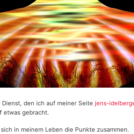
r Dienst, den ich auf meiner Seite
jens-idelberg
uf etwas gebracht.
sich in meinem Leben die Punkte zusammen.