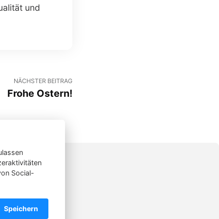
alität und
NÄCHSTER BEITRAG
Frohe Ostern!
ulassen
raktivitäten
von Social-
Speichern