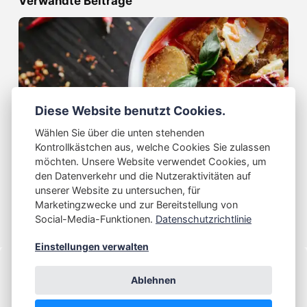
Verwandte Beiträge
Diese Website benutzt Cookies.
Wählen Sie über die unten stehenden
Essen
Kontrollkästchen aus, welche Cookies Sie zulassen
Berlin: Thaipark
möchten. Unsere Website verwendet Cookies, um
den Datenverkehr und die Nutzeraktivitäten auf
31 Juli 2021
unserer Website zu untersuchen, für
Marketingzwecke und zur Bereitstellung von
Social-Media-Funktionen.
Datenschutzrichtlinie
Einstellungen verwalten
Ablehnen